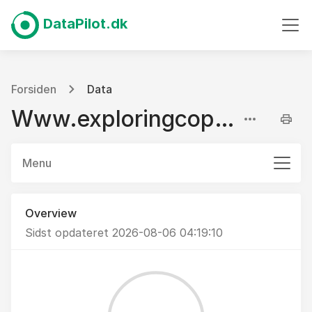
DataPilot.dk
Forsiden
Data
Www.exploringcopenhagen.dk
Menu
Overview
Sidst opdateret 2026-08-06 04:19:10