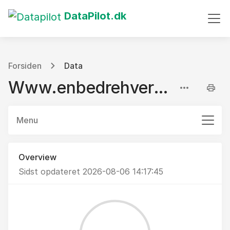
DataPilot.dk
Forsiden
Data
Www.enbedrehverdag.dk
Menu
Overview
Sidst opdateret 2026-08-06 14:17:45