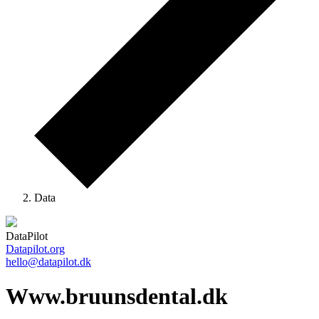
Data
DataPilot
Datapilot.org
hello@datapilot.dk
Www.bruunsdental.dk