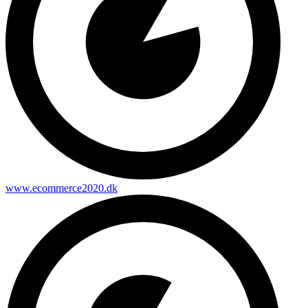
www.ecommerce2020.dk