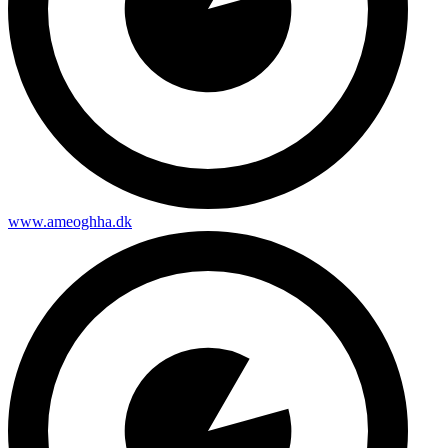
www.ameoghha.dk