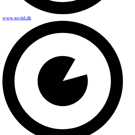
www.go-tid.dk