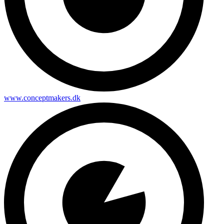
www.conceptmakers.dk