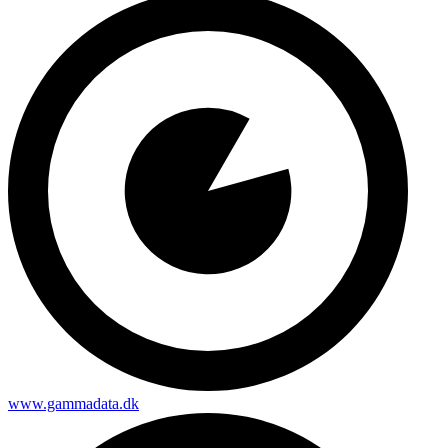
www.gammadata.dk