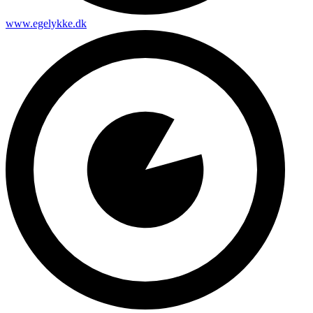
www.egelykke.dk