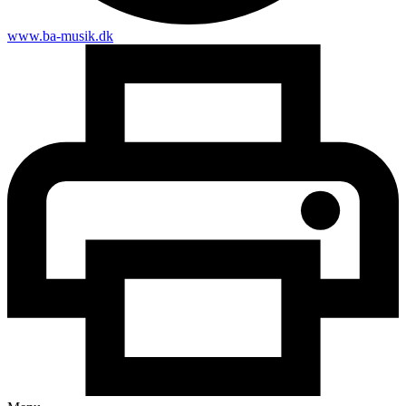
www.ba-musik.dk