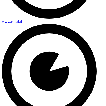
www.cdeal.dk