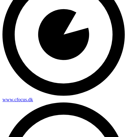
www.cfocus.dk