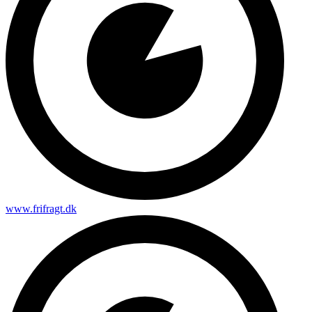
www.frifragt.dk