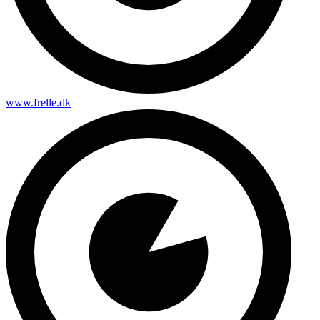
www.frelle.dk