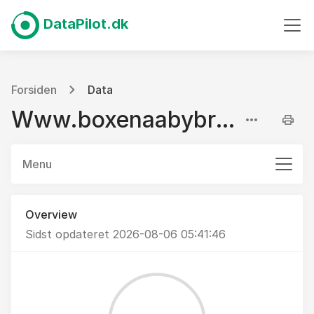
DataPilot.dk
Forsiden
Data
Www.boxenaabybro.dk
Menu
Overview
Sidst opdateret 2026-08-06 05:41:46