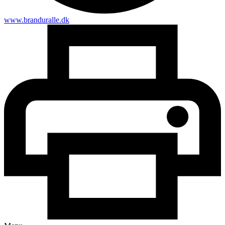
www.branduralle.dk