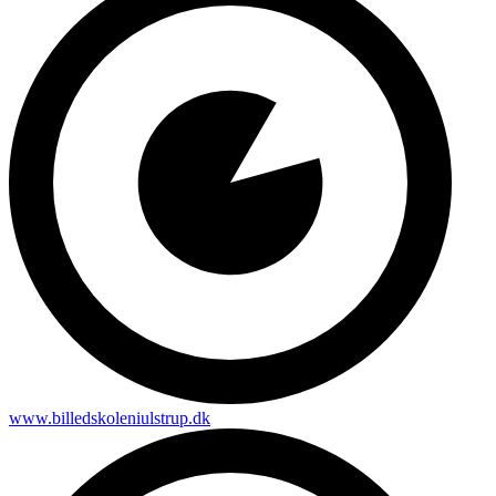
www.billedskoleniulstrup.dk