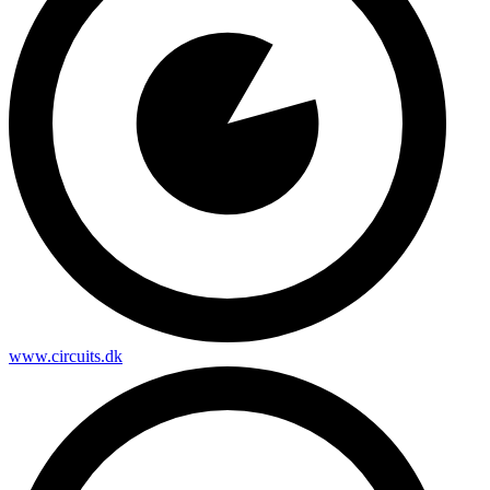
www.circuits.dk