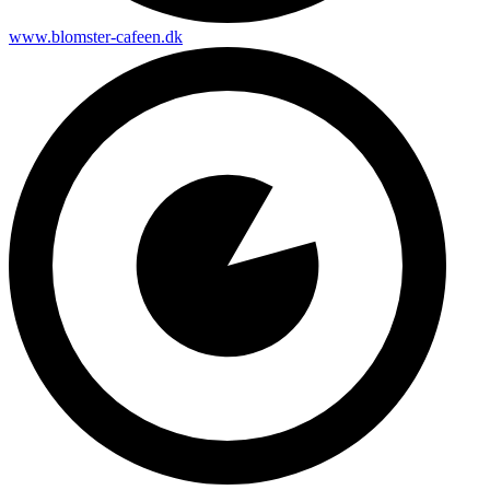
www.blomster-cafeen.dk