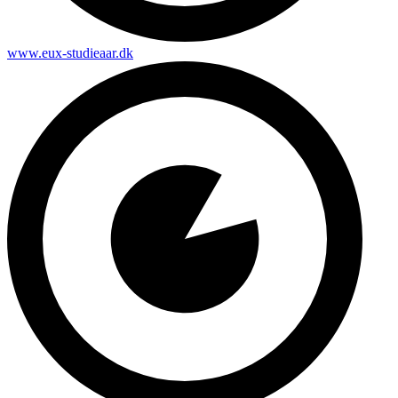
www.eux-studieaar.dk