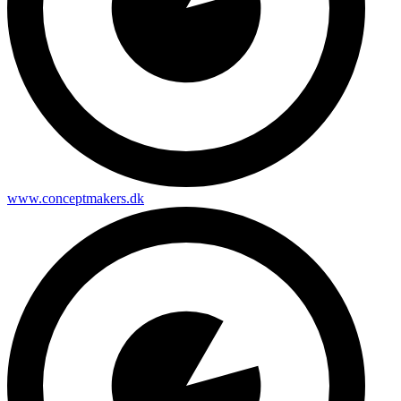
www.conceptmakers.dk