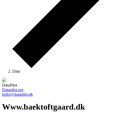
Data
DataPilot
Datapilot.org
hello@datapilot.dk
Www.baektoftgaard.dk