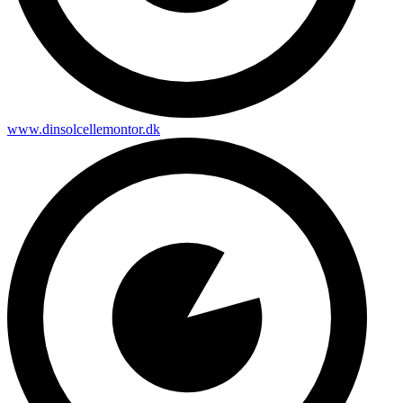
www.dinsolcellemontor.dk