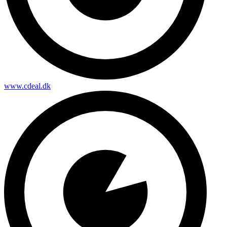
www.cdeal.dk