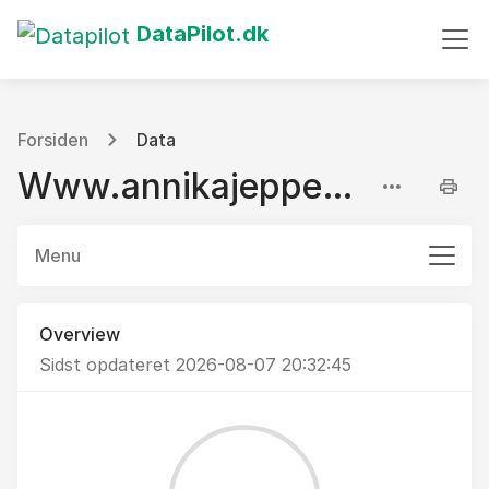
DataPilot.dk
Forsiden
Data
Www.annikajeppesen.dk
Menu
Overview
Sidst opdateret 2026-08-07 20:32:45