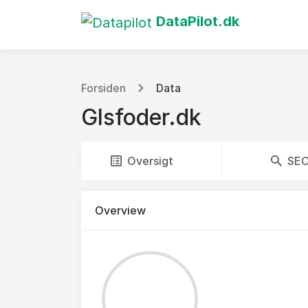
DataPilot.dk
Forsiden
Data
Glsfoder.dk
Oversigt
SE
Overview