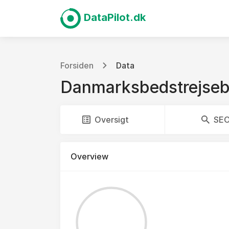
DataPilot.dk
Forsiden
Data
Danmarksbedstrejseb
Oversigt
SE
Overview