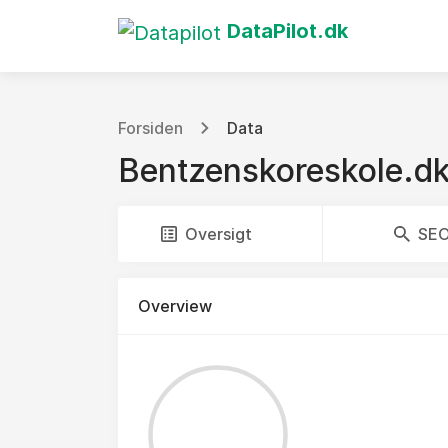
DataPilot.dk
Forsiden
Data
Bentzenskoreskole.d
Oversigt
SE
Overview