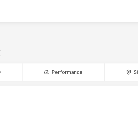
k
O
Performance
S