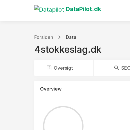
DataPilot.dk
Forsiden
Data
4stokkeslag.dk
Oversigt
SE
Overview